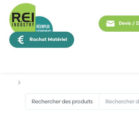
Devis /
Rachat Matériel
Tous nos produit
Marques
FCI
Rechercher des produits