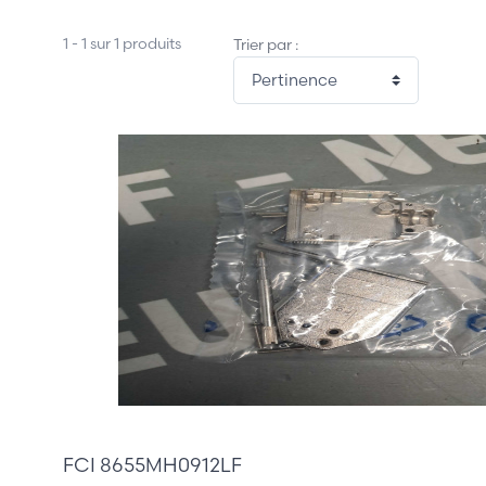
1 - 1 sur 1 produits
Trier par :
10,00 €
FCI 8655MH0912LF