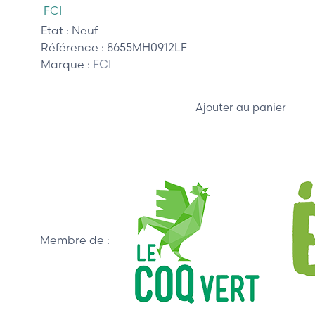
FCI
Etat :
Neuf
Référence :
8655MH0912LF
Marque :
FCI
Ajouter au panier
Membre de :