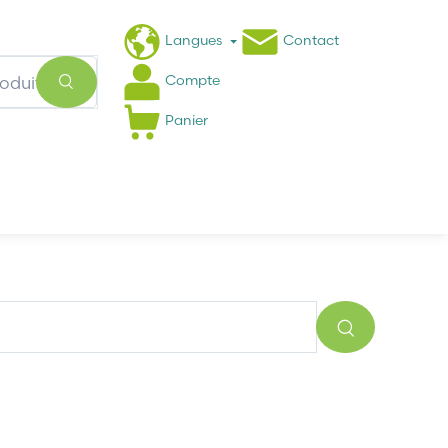
Langues
Contact
Compte
Panier
Actualités
FAQ