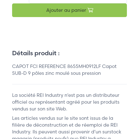
Ajouter au panier
Détails produit :
CAPOT FCI REFERENCE 8655MH0912LF Capot
SUB-D 9 pôles zinc moulé sous pression
La société REI Industry n'est pas un distributeur
officiel ou représentant agréé pour les produits
vendus sur son site Web.
Les articles vendus sur le site sont issus de la
filière de déconstruction et de réemploi de REI
Industry. Ils peuvent aussi provenir d’un surstock
magasin (produits neufs) que REI Industry a