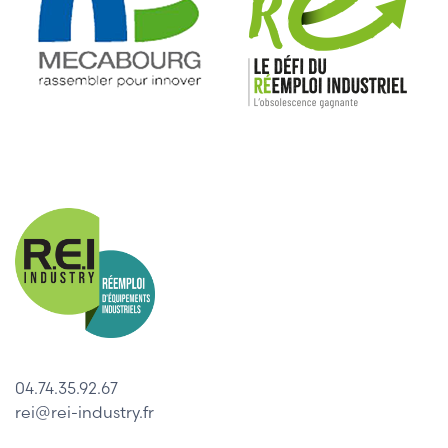
04.74.35.92.67
rei@rei-industry.fr