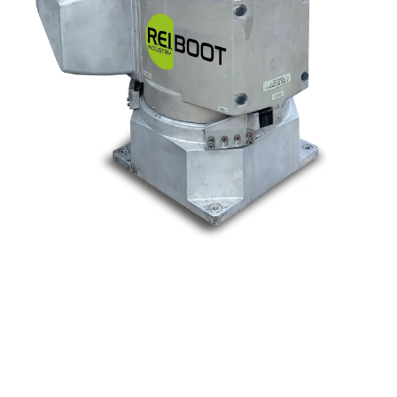
Nos marques
Allen-Bradley
Indramat
ABB
Lenze
Schneider