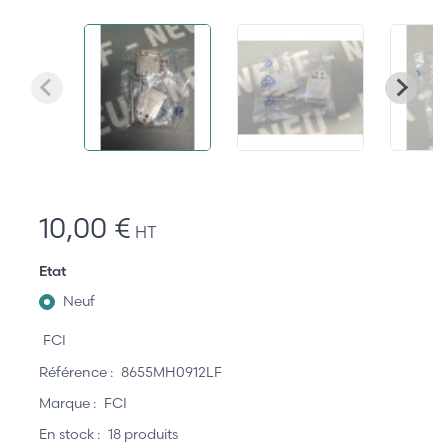
10,00 €
HT
Etat
Neuf
FCI
Référence :
8655MH0912LF
Marque :
FCI
En stock :
18 produits