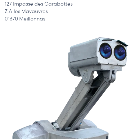
127 Impasse des Carabottes
Z.A les Mavauvres
01370 Meillonnas