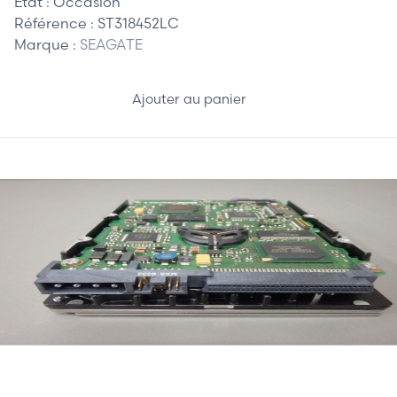
Etat :
Occasion
Référence :
ST318452LC
Marque :
SEAGATE
Ajouter au panier
45,00 €