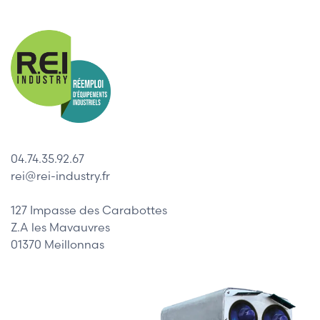
04.74.35.92.67
rei@rei-industry.fr
127 Impasse des Carabottes
Z.A les Mavauvres
01370 Meillonnas