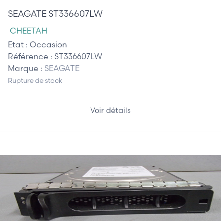
SEAGATE ST336607LW
CHEETAH
Etat :
Occasion
Référence :
ST336607LW
Marque :
SEAGATE
Rupture de stock
Voir détails