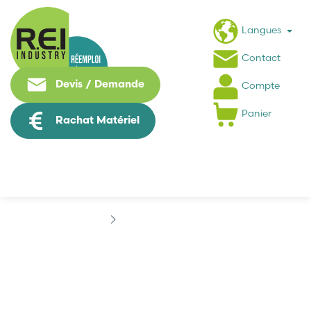
Langues
Contact
Devis / Demande
Compte
Panier
Rachat Matériel
Marques
SEAGATE
SEAGATE