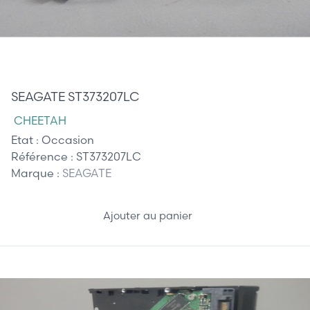
25,00 €
SEAGATE ST373207LC
CHEETAH
Etat :
Occasion
Référence :
ST373207LC
Marque :
SEAGATE
Ajouter au panier