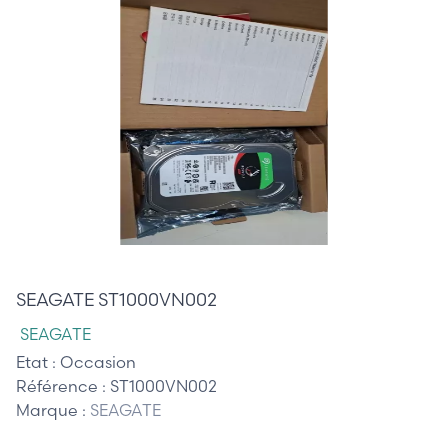
75,00 €
SEAGATE ST1000VN002
SEAGATE
Etat :
Occasion
Référence :
ST1000VN002
Marque :
SEAGATE