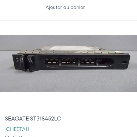
Ajouter au panier
38,00 €
SEAGATE ST318452LC
CHEETAH