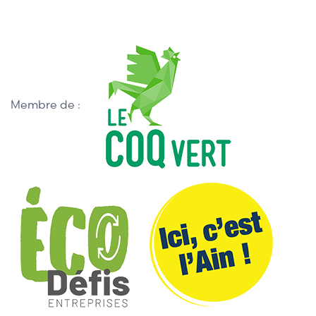
Membre de :