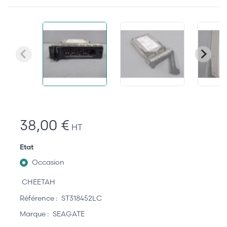
38,00 €
HT
Etat
Occasion
CHEETAH
Référence :
ST318452LC
Marque :
SEAGATE