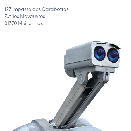
127 Impasse des Carabottes
Z.A les Mavauvres
01370 Meillonnas