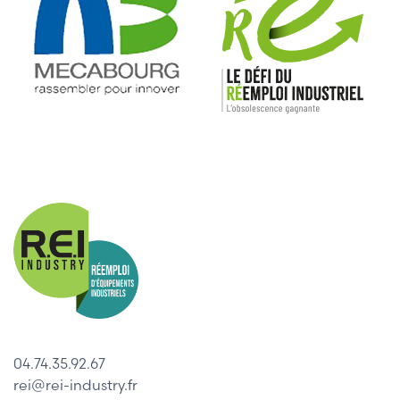
04.74.35.92.67
rei@rei-industry.fr