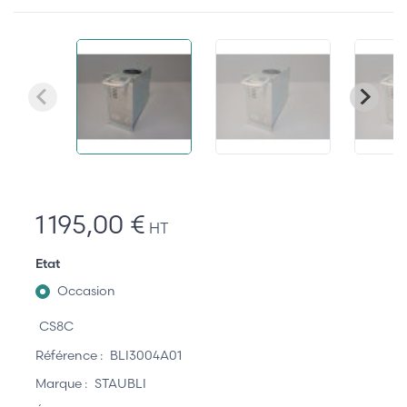
1 195,00 €
HT
Etat
Occasion
CS8C
Référence :
BLI3004A01
Marque :
STAUBLI