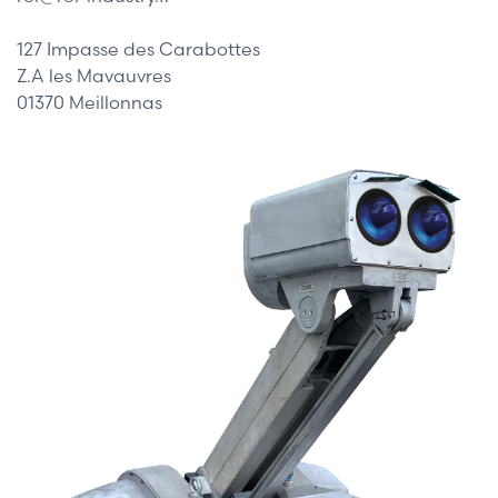
127 Impasse des Carabottes
Z.A les Mavauvres
01370 Meillonnas