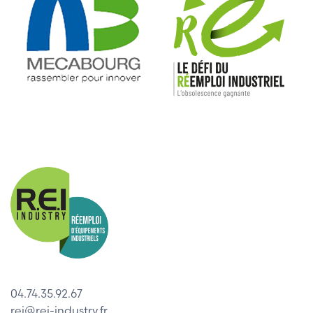
04.74.35.92.67
rei@rei-industry.fr