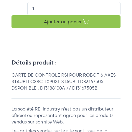
QT.
Ajouter au panier
Détails produit :
CARTE DE CONTROLE RSI POUR ROBOT 6 AXES
STAUBLI CS8C TX90XL STAUBLI D83167505
DSPONIBLE : D13188100A // D13167505B
La société REI Industry n'est pas un distributeur
officiel ou représentant agréé pour les produits
vendus sur son site Web.
Les articles vendus sur le site sont issus de la