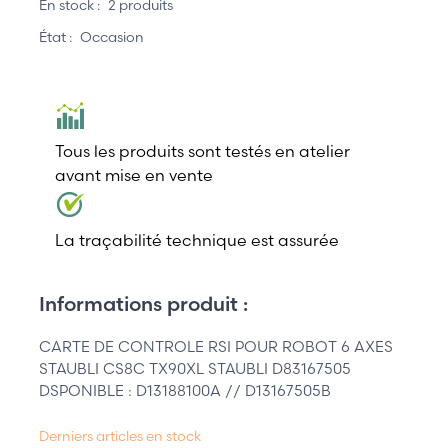
En stock :
2 produits
État :
Occasion
Tous les produits sont testés en atelier
avant mise en vente
La traçabilité technique est assurée
Informations produit :
CARTE DE CONTROLE RSI POUR ROBOT 6 AXES
STAUBLI CS8C TX90XL STAUBLI D83167505
DSPONIBLE : D13188100A // D13167505B
Derniers articles en stock