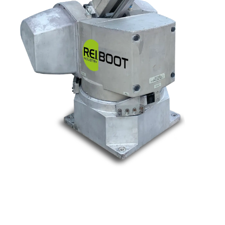
Nos marques
Allen-Bradley
Indramat