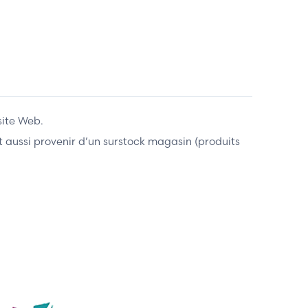
site Web.
ent aussi provenir d’un surstock magasin (produits