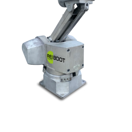
© Tous droits réservés. Réalisé par
N2M Solution