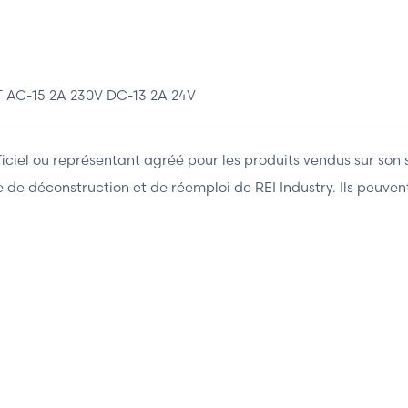
C-15 2A 230V DC-13 2A 24V
fficiel ou représentant agréé pour les produits vendus sur son 
ière de déconstruction et de réemploi de REI Industry. Ils peuv