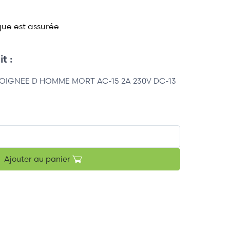
que est assurée
t :
OIGNEE D HOMME MORT AC-15 2A 230V DC-13
Ajouter au panier