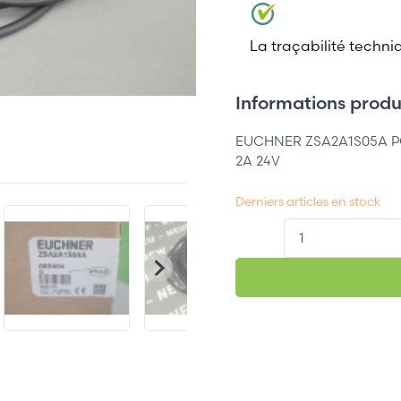
La traçabilité techni
Informations produi
EUCHNER ZSA2A1S05A P
2A 24V
Derniers articles en stock
QT.