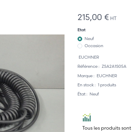
215,00 €
HT
Etat
Neuf
Occasion
EUCHNER
Référence :
ZSA2A1S05A
Marque :
EUCHNER
En stock :
1 produits
État :
Neuf
Tous les produits sont