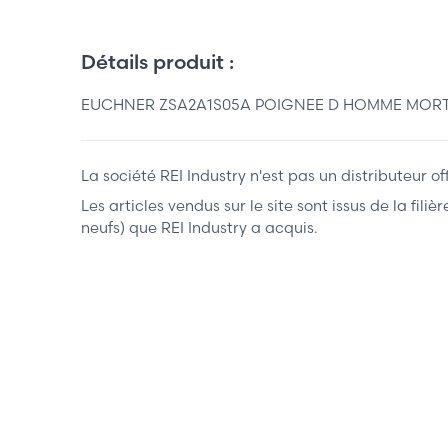
Détails produit :
EUCHNER ZSA2A1S05A POIGNEE D HOMME MORT A
La société REI Industry n'est pas un distributeur o
Les articles vendus sur le site sont issus de la fil
neufs) que REI Industry a acquis.