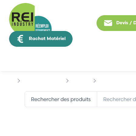
Devis /
Rachat Matériel
Tous nos produit
Contrôle Commande
EUCHNER
EUCHNER ZSA2A1S
Rechercher des produits