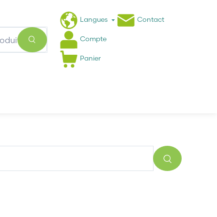
Langues
Contact
Compte
Panier
Actualités
FAQ