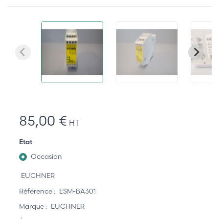
85,00 €
HT
Etat
Occasion
EUCHNER
Référence :
ESM-BA301
Marque :
EUCHNER