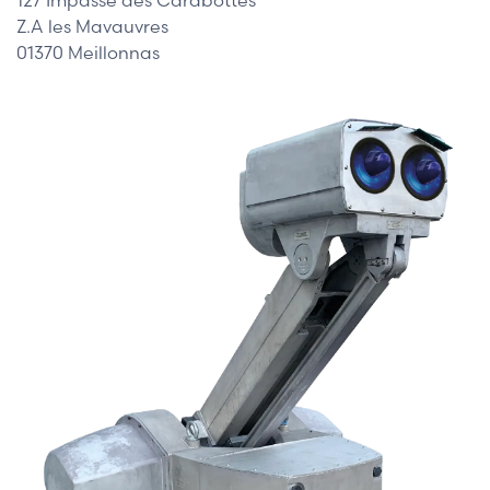
Z.A les Mavauvres
01370 Meillonnas