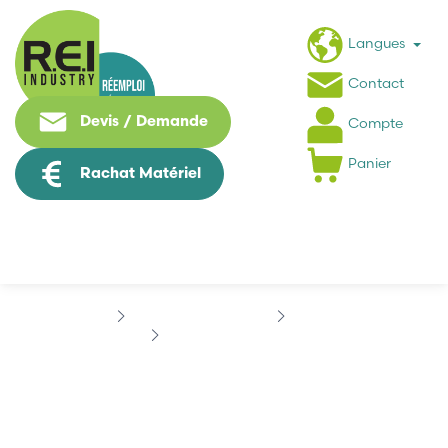
Langues
Contact
Devis / Demande
Compte
Panier
Rachat Matériel
Contrôle Commande
EUCHNER
EUCHNER ESM-BA301
EUCHNER ESM-BA301