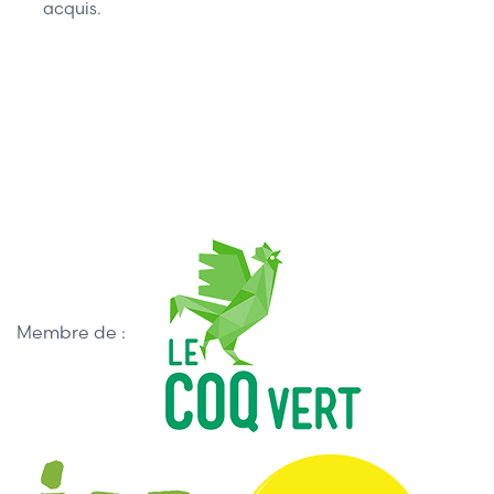
acquis.
Membre de :