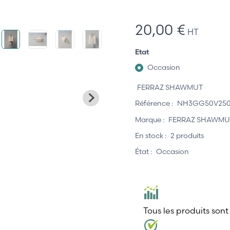
20,00 €
HT
Etat
Occasion
FERRAZ SHAWMUT
Référence :
NH3GG50V25
Marque :
FERRAZ SHAWMU
En stock :
2 produits
État :
Occasion
Tous les produits sont