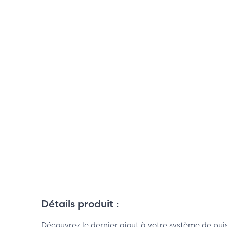
Détails produit :
Découvrez le dernier ajout à votre système de p