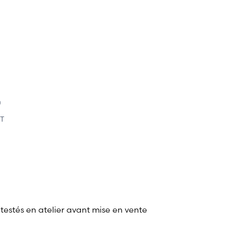
0
T
 testés en atelier avant mise en vente