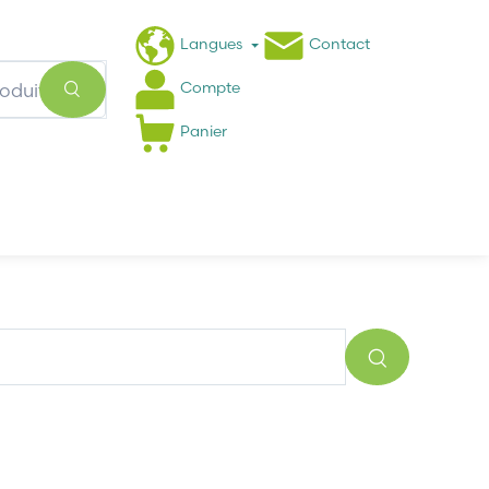
Langues
Contact
Compte
Panier
Actualités
FAQ
0