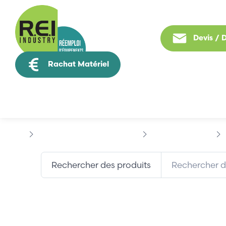
Devis /
Rachat Matériel
Tous nos produit
Puissance / Conversion energie
FERRAZ SHAWMUT
Rechercher des produits