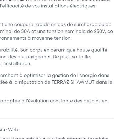
efficacité de vos installations électriques
nt une coupure rapide en cas de surcharge ou de
ominal de 50A et une tension nominale de 250V, ce
vironnements à moyenne tension.
rabilité. Son corps en céramique haute qualité
s les plus exigeants. De plus, sa taille
'installation.
erchant à optimiser la gestion de l'énergie dans
ociée à la réputation de FERRAZ SHAWMUT dans le
adaptée à l'évolution constante des besoins en
site Web.
ent aussi provenir d’un surstock magasin (produits