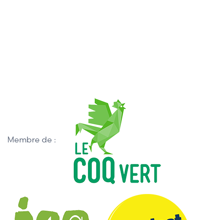
Membre de :