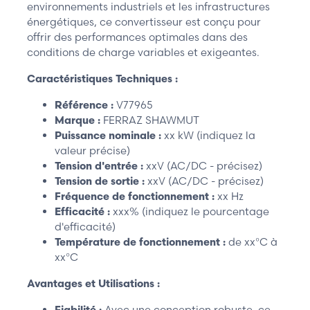
environnements industriels et les infrastructures
énergétiques, ce convertisseur est conçu pour
offrir des performances optimales dans des
conditions de charge variables et exigeantes.
Caractéristiques Techniques :
Référence :
V77965
Marque :
FERRAZ SHAWMUT
Puissance nominale :
xx kW (indiquez la
valeur précise)
Tension d'entrée :
xxV (AC/DC - précisez)
Tension de sortie :
xxV (AC/DC - précisez)
Fréquence de fonctionnement :
xx Hz
Efficacité :
xxx% (indiquez le pourcentage
d'efficacité)
Température de fonctionnement :
de xx°C à
xx°C
Avantages et Utilisations :
Fiabilité :
Avec une conception robuste, ce