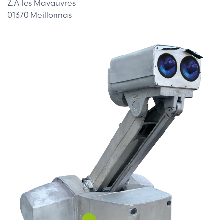
Z.A les Mavauvres
01370 Meillonnas