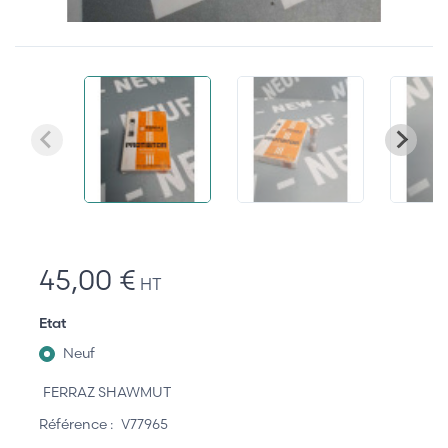
45,00 €
HT
Etat
Neuf
FERRAZ SHAWMUT
Référence :
V77965