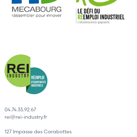
04.74.35.92.67
rei@rei-industry.fr
127 Impasse des Carabottes