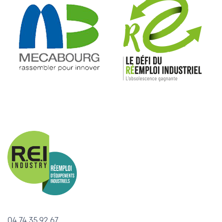
04.74.35.92.67