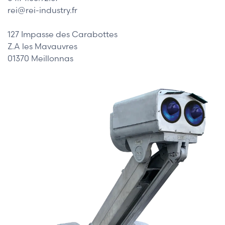
rei@rei-industry.fr
127 Impasse des Carabottes
Z.A les Mavauvres
01370 Meillonnas