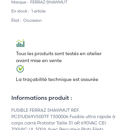
Marque :
FERRAZ SHAWMUT
En stock :
1 article
État :
Occasion
Tous les produits sont testés en atelier
avant mise en vente
La traçabilité technique est assurée
Informations produit :
FUSIBLE FERRAZ SHAWMUT REF.
PC31UD69V500TF T300006 Fusible ultra rapide à
corps carré Protistor Taille 31 aR 690VAC CEI
700VAC UL 500A Avec Percuteur Plots Filets