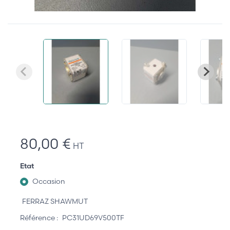
80,00 €
HT
Etat
Occasion
FERRAZ SHAWMUT
Référence :
PC31UD69V500TF