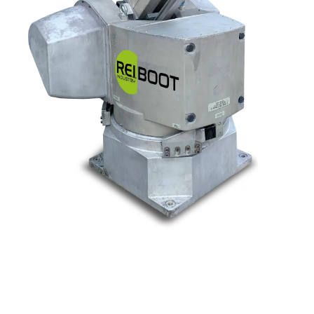
Nos marques
Allen-Bradley
Indramat
ABB