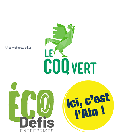
Membre de :