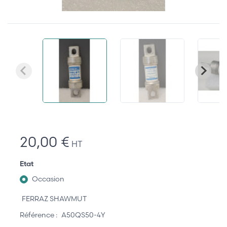
20,00 €
HT
Etat
Occasion
FERRAZ SHAWMUT
Référence :
A50QS50-4Y