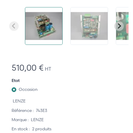
510,00 €
HT
Etat
Occasion
LENZE
Référence :
743E3
Marque :
LENZE
En stock :
2 produits