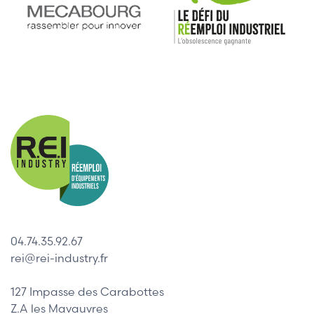
04.74.35.92.67
rei@rei-industry.fr
127 Impasse des Carabottes
Z.A les Mavauvres