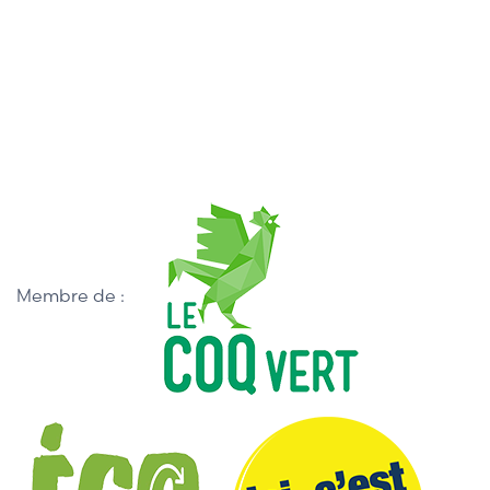
Membre de :