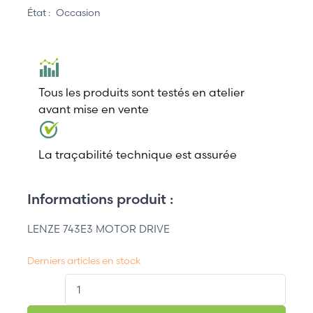
État :
Occasion
Tous les produits sont testés en atelier
avant mise en vente
La traçabilité technique est assurée
Informations produit :
LENZE 743E3 MOTOR DRIVE
Derniers articles en stock
QT.