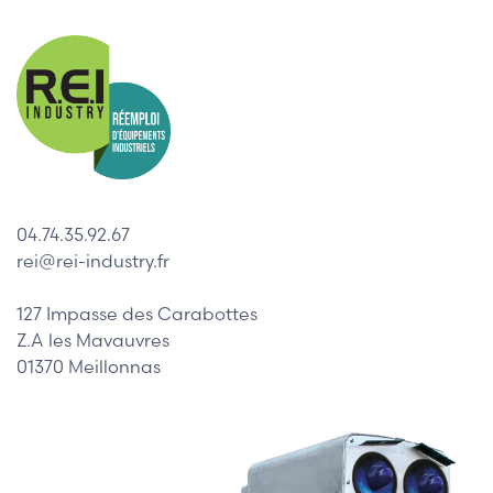
04.74.35.92.67
rei@rei-industry.fr
127 Impasse des Carabottes
Z.A les Mavauvres
01370 Meillonnas