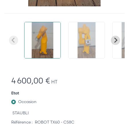
4 600,00 €
HT
Etat
Occasion
STAUBLI
Référence :
ROBOT TX60 - CS8C