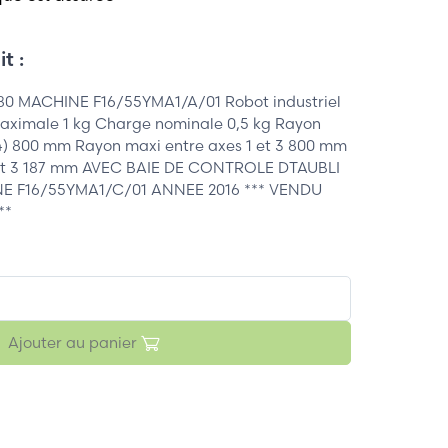
t :
0 MACHINE F16/55YMA1/A/01 Robot industriel
maximale 1 kg Charge nominale 0,5 kg Rayon
t 4) 800 mm Rayon maxi entre axes 1 et 3 800 mm
1 et 3 187 mm AVEC BAIE DE CONTROLE DTAUBLI
E F16/55YMA1/C/01 ANNEE 2016 *** VENDU
**
Ajouter au panier