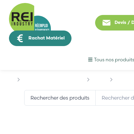
Devis /
Rachat Matériel
Tous nos produit
Machine Speciale / Carte Metier
STAUBLI
STAUBLI 
Rechercher des produits