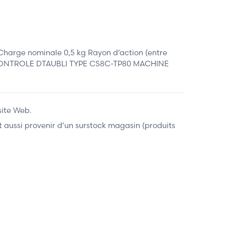
harge nominale 0,5 kg Rayon d’action (entre
 DE CONTROLE DTAUBLI TYPE CS8C-TP80 MACHINE
site Web.
ent aussi provenir d’un surstock magasin (produits