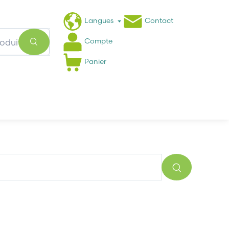
Langues
Contact
Compte
Panier
Actualités
FAQ