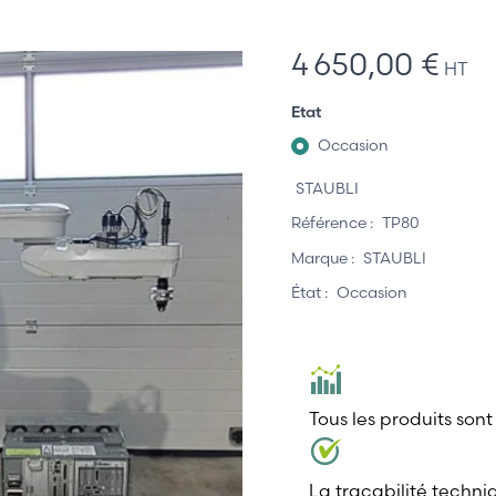
4 650,00 €
HT
Etat
Occasion
STAUBLI
Référence :
TP80
Marque :
STAUBLI
État :
Occasion
Tous les produits sont
La traçabilité techni