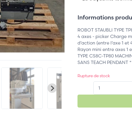
Informations produi
ROBOT STAUBLI TYPE TP8
4 axes - picker Charge 
d’action (entre l’axe 1 e
Rayon mini entre axes 
TYPE CS8C-TP80 MACHIN
SANS TEACH PENDANT *
Rupture de stock
QT.