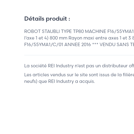
Détails produit :
ROBOT STAUBLI TYPE TP80 MACHINE F16/55YMA1/A/0
l’axe 1 et 4) 800 mm Rayon maxi entre axes 1 e
F16/55YMA1/C/01 ANNEE 2016 *** VENDU SANS 
La société REI Industry n'est pas un distributeur o
Les articles vendus sur le site sont issus de la fil
neufs) que REI Industry a acquis.