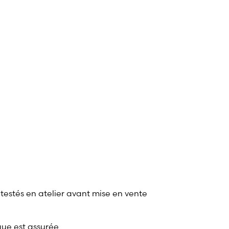
 testés en atelier avant mise en vente
que est assurée